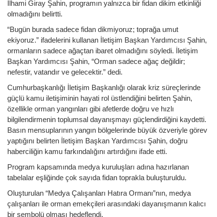
İlhami Giray Şahin, programın yalnızca bir fidan dikim etkinliği
olmadığını belirtti.
“Bugün burada sadece fidan dikmiyoruz; toprağa umut
ekiyoruz.” ifadelerini kullanan İletişim Başkan Yardımcısı Şahin,
ormanların sadece ağaçtan ibaret olmadığını söyledi. İletişim
Başkan Yardımcısı Şahin, “Orman sadece ağaç değildir;
nefestir, vatandır ve gelecektir.” dedi.
Cumhurbaşkanlığı İletişim Başkanlığı olarak kriz süreçlerinde
güçlü kamu iletişiminin hayati rol üstlendiğini belirten Şahin,
özellikle orman yangınları gibi afetlerde doğru ve hızlı
bilgilendirmenin toplumsal dayanışmayı güçlendirdiğini kaydetti.
Basın mensuplarının yangın bölgelerinde büyük özveriyle görev
yaptığını belirten İletişim Başkan Yardımcısı Şahin, doğru
haberciliğin kamu farkındalığını artırdığını ifade etti.
Program kapsamında medya kuruluşları adına hazırlanan
tabelalar eşliğinde çok sayıda fidan toprakla buluşturuldu.
Oluşturulan “Medya Çalışanları Hatıra Ormanı”nın, medya
çalışanları ile orman emekçileri arasındaki dayanışmanın kalıcı
bir sembolü olması hedeflendi.