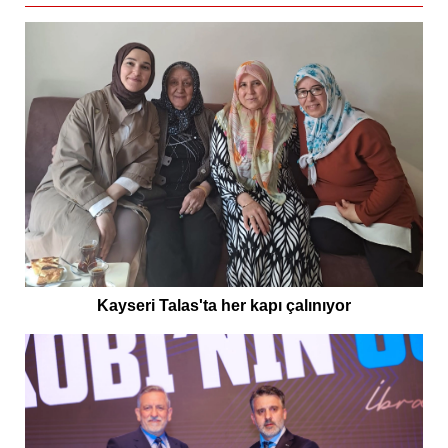
Kayseri Talas'ta her kapı çalınıyor