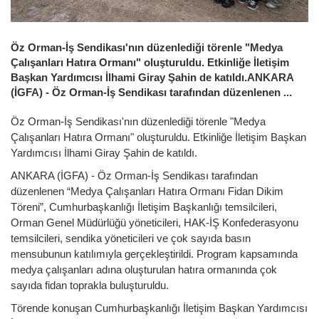
Öz Orman-İş Sendikası'nın düzenlediği törenle "Medya
Çalışanları Hatıra Ormanı" oluşturuldu. Etkinliğe İletişim
Başkan Yardımcısı İlhami Giray Şahin de katıldı.ANKARA
(İGFA) - Öz Orman-İş Sendikası tarafından düzenlenen ...
Öz Orman-İş Sendikası'nın düzenlediği törenle "Medya
Çalışanları Hatıra Ormanı" oluşturuldu. Etkinliğe İletişim Başkan
Yardımcısı İlhami Giray Şahin de katıldı.
ANKARA (İGFA) - Öz Orman-İş Sendikası tarafından
düzenlenen “Medya Çalışanları Hatıra Ormanı Fidan Dikim
Töreni”, Cumhurbaşkanlığı İletişim Başkanlığı temsilcileri,
Orman Genel Müdürlüğü yöneticileri, HAK-İŞ Konfederasyonu
temsilcileri, sendika yöneticileri ve çok sayıda basın
mensubunun katılımıyla gerçekleştirildi. Program kapsamında
medya çalışanları adına oluşturulan hatıra ormanında çok
sayıda fidan toprakla buluşturuldu.
Törende konuşan Cumhurbaşkanlığı İletişim Başkan Yardımcısı