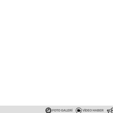
FOTO GALERİ
VİDEO HABER