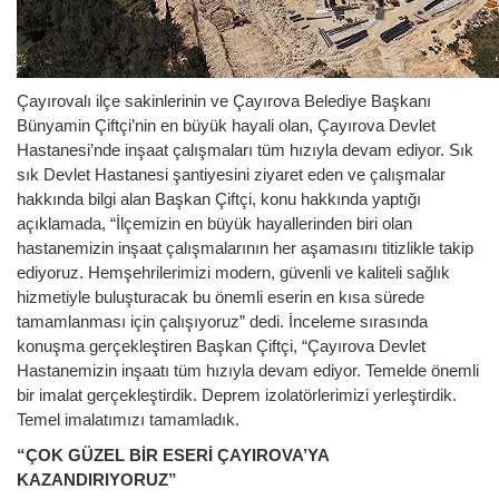
Çayırovalı ilçe sakinlerinin ve Çayırova Belediye Başkanı
Bünyamin Çiftçi’nin en büyük hayali olan, Çayırova Devlet
Hastanesi’nde inşaat çalışmaları tüm hızıyla devam ediyor. Sık
sık Devlet Hastanesi şantiyesini ziyaret eden ve çalışmalar
hakkında bilgi alan Başkan Çiftçi, konu hakkında yaptığı
açıklamada, “İlçemizin en büyük hayallerinden biri olan
hastanemizin inşaat çalışmalarının her aşamasını titizlikle takip
ediyoruz. Hemşehrilerimizi modern, güvenli ve kaliteli sağlık
hizmetiyle buluşturacak bu önemli eserin en kısa sürede
tamamlanması için çalışıyoruz” dedi. İnceleme sırasında
konuşma gerçekleştiren Başkan Çiftçi, “Çayırova Devlet
Hastanemizin inşaatı tüm hızıyla devam ediyor. Temelde önemli
bir imalat gerçekleştirdik. Deprem izolatörlerimizi yerleştirdik.
Temel imalatımızı tamamladık.
“ÇOK GÜZEL BİR ESERİ ÇAYIROVA’YA
KAZANDIRIYORUZ”