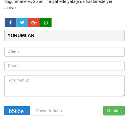
doğumhaneler, 26 acil müşahede yatağı da hastanede yer
alacak.
YORUMLAR
Gönder