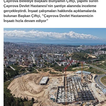
Çayırova Belediye Başkanı Bünyamin Çiftçi, yapımı süren
Çayırova Devlet Hastanesi’nin şantiye alanında inceleme
gerçekleştirdi. İnşaat çalışmaları hakkında açıklamalarda
bulunan Başkan Çiftçi, “Çayırova Devlet Hastanemizin
İnşaatı hızla devam ediyor”