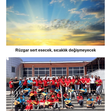
Rüzgar sert esecek, sıcaklık değişmeyecek