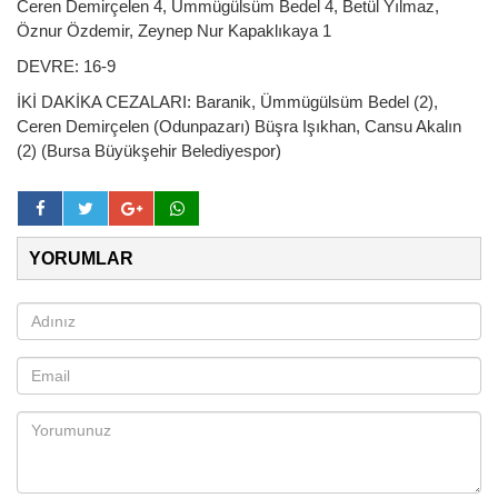
Ceren Demirçelen 4, Ümmügülsüm Bedel 4, Betül Yılmaz,
Öznur Özdemir, Zeynep Nur Kapaklıkaya 1
DEVRE: 16-9
İKİ DAKİKA CEZALARI: Baranik, Ümmügülsüm Bedel (2),
Ceren Demirçelen (Odunpazarı) Büşra Işıkhan, Cansu Akalın
(2) (Bursa Büyükşehir Belediyespor)
YORUMLAR