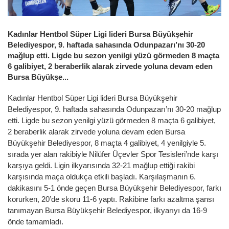
Kadınlar Hentbol Süper Ligi lideri Bursa Büyükşehir
Belediyespor, 9. haftada sahasında Odunpazarı’nı 30-20
mağlup etti. Ligde bu sezon yenilgi yüzü görmeden 8 maçta
6 galibiyet, 2 beraberlik alarak zirvede yoluna devam eden
Bursa Büyükşe...
Kadınlar Hentbol Süper Ligi lideri Bursa Büyükşehir
Belediyespor, 9. haftada sahasında Odunpazarı’nı 30-20 mağlup
etti. Ligde bu sezon yenilgi yüzü görmeden 8 maçta 6 galibiyet,
2 beraberlik alarak zirvede yoluna devam eden Bursa
Büyükşehir Belediyespor, 8 maçta 4 galibiyet, 4 yenilgiyle 5.
sırada yer alan rakibiyle Nilüfer Üçevler Spor Tesisleri’nde karşı
karşıya geldi. Ligin ilkyarısında 32-21 mağlup ettiği rakibi
karşısında maça oldukça etkili başladı. Karşılaşmanın 6.
dakikasını 5-1 önde geçen Bursa Büyükşehir Belediyespor, farkı
korurken, 20’de skoru 11-6 yaptı. Rakibine farkı azaltma şansı
tanımayan Bursa Büyükşehir Belediyespor, ilkyarıyı da 16-9
önde tamamladı.