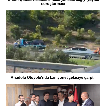
soruşturması
Anadolu Otoyolu'nda kamyonet çekiciye çarptı!