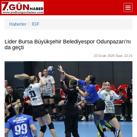
Haberler
İGF
Lider Bursa Büyükşehir Belediyespor Odunpazarı’nı
da geçti
10 Ocak 2026 Saat: 22:15