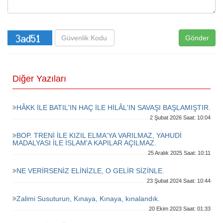
Gönder
Diğer Yazıları
HÂKK İLE BATIL'IN HAÇ İLE HİLÂL'IN SAVAŞI BAŞLAMIŞTIR.
2 Şubat 2026 Saat: 10:04
BOP. TRENİ İLE KIZIL ELMA'YA VARILMAZ, YAHUDİ
MADALYASI İLE İSLAM'A KAPILAR AÇILMAZ.
25 Aralık 2025 Saat: 10:11
NE VERİRSENİZ ELİNİZLE, O GELİR SİZİNLE.
23 Şubat 2024 Saat: 10:44
Zalimi Susuturun, Kınaya, Kınaya, kınalandık.
20 Ekim 2023 Saat: 01:33