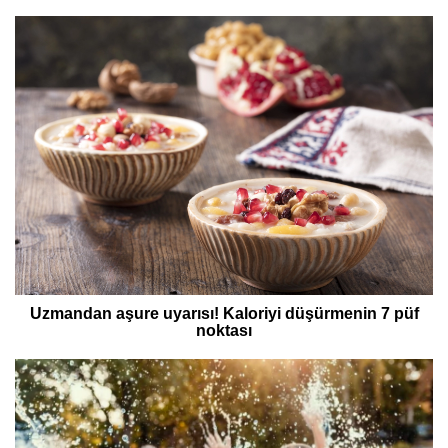
Uzmandan aşure uyarısı! Kaloriyi düşürmenin 7 püf
noktası