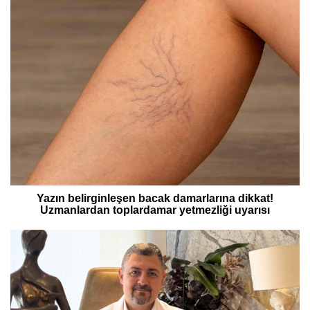
Yazın belirginleşen bacak damarlarına dikkat!
Uzmanlardan toplardamar yetmezliği uyarısı