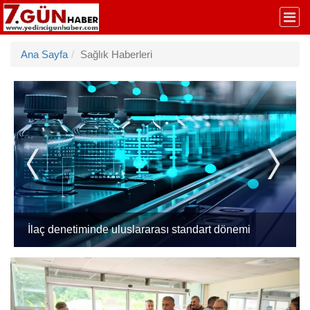
Ana Sayfa
Sağlık Haberleri
Batman Sason'da emzirme farkındalığı