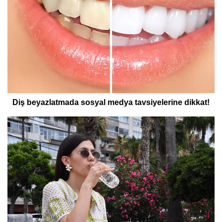
Diş beyazlatmada sosyal medya tavsiyelerine dikkat!